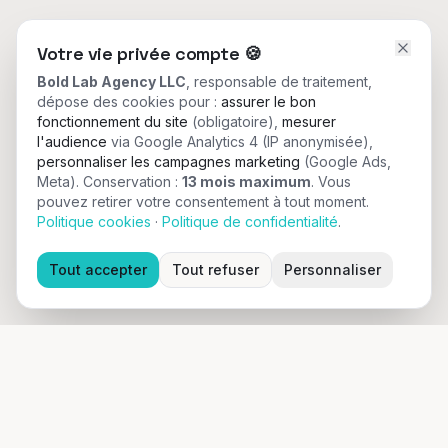
Votre vie privée compte
🍪
Bold Lab Agency LLC
, responsable de traitement,
dépose des cookies pour :
assurer le bon
fonctionnement du site
(obligatoire),
mesurer
l'audience
via Google Analytics 4 (IP anonymisée),
personnaliser les campagnes marketing
(Google Ads,
Meta).
Conservation :
13 mois maximum
. Vous
pouvez retirer votre consentement à tout moment.
Politique cookies
·
Politique de confidentialité
.
Tout accepter
Tout refuser
Personnaliser