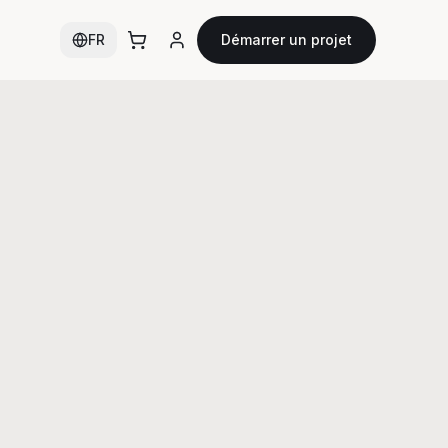
FR
Démarrer un projet