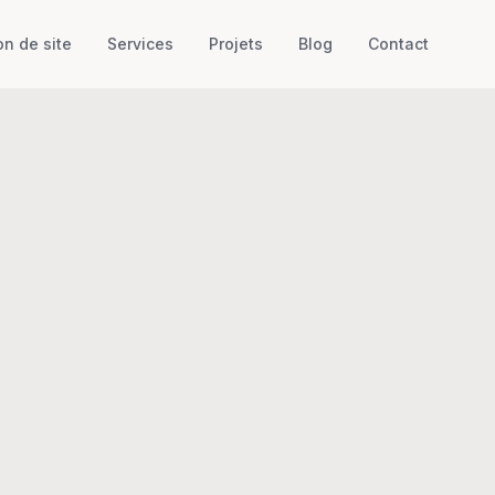
on de site
Services
Projets
Blog
Contact