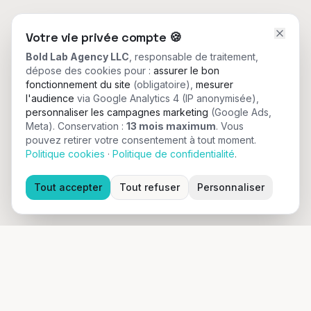
Votre vie privée compte
🍪
Bold Lab Agency LLC
, responsable de traitement,
dépose des cookies pour :
assurer le bon
fonctionnement du site
(obligatoire),
mesurer
l'audience
via Google Analytics 4 (IP anonymisée),
personnaliser les campagnes marketing
(Google Ads,
Meta).
Conservation :
13 mois maximum
. Vous
pouvez retirer votre consentement à tout moment.
Politique cookies
·
Politique de confidentialité
.
Tout accepter
Tout refuser
Personnaliser