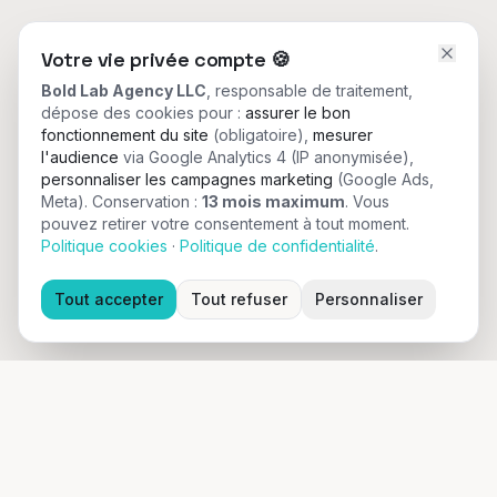
Votre vie privée compte
🍪
Bold Lab Agency LLC
, responsable de traitement,
dépose des cookies pour :
assurer le bon
fonctionnement du site
(obligatoire),
mesurer
l'audience
via Google Analytics 4 (IP anonymisée),
personnaliser les campagnes marketing
(Google Ads,
Meta).
Conservation :
13 mois maximum
. Vous
pouvez retirer votre consentement à tout moment.
Politique cookies
·
Politique de confidentialité
.
Tout accepter
Tout refuser
Personnaliser